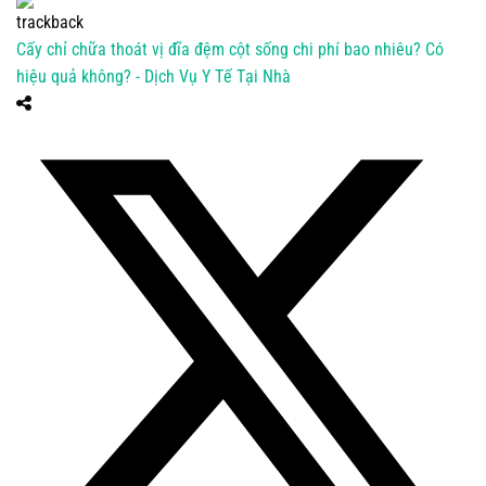
Cấy chỉ chữa thoát vị đĩa đệm cột sống chi phí bao nhiêu? Có
hiệu quả không? - Dịch Vụ Y Tế Tại Nhà