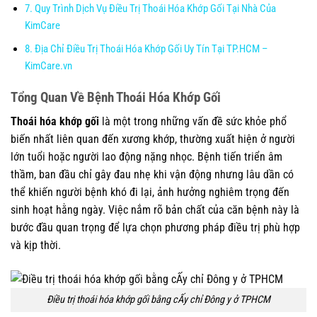
Quy Trình Dịch Vụ Điều Trị Thoái Hóa Khớp Gối Tại Nhà Của
KimCare
Địa Chỉ Điều Trị Thoái Hóa Khớp Gối Uy Tín Tại TP.HCM –
KimCare.vn
Tổng Quan Về Bệnh Thoái Hóa Khớp Gối
Thoái hóa khớp gối
là một trong những vấn đề sức khỏe phổ
biến nhất liên quan đến xương khớp, thường xuất hiện ở người
lớn tuổi hoặc người lao động nặng nhọc. Bệnh tiến triển âm
thầm, ban đầu chỉ gây đau nhẹ khi vận động nhưng lâu dần có
thể khiến người bệnh khó đi lại, ảnh hưởng nghiêm trọng đến
sinh hoạt hằng ngày. Việc nắm rõ bản chất của căn bệnh này là
bước đầu quan trọng để lựa chọn phương pháp điều trị phù hợp
và kịp thời.
Điều trị thoái hóa khớp gối bằng cẤy chỉ Đông y ở TPHCM