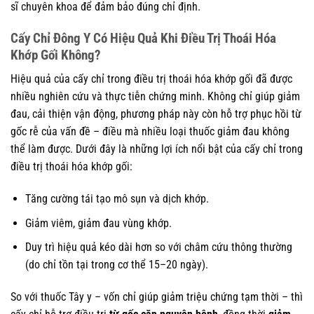
sĩ chuyên khoa để đảm bảo đúng chỉ định.
Cấy Chỉ Đông Y Có Hiệu Quả Khi Điều Trị Thoái Hóa
Khớp Gối Không?
Hiệu quả của cấy chỉ trong điều trị thoái hóa khớp gối đã được
nhiều nghiên cứu và thực tiễn chứng minh. Không chỉ giúp giảm
đau, cải thiện vận động, phương pháp này còn hỗ trợ phục hồi từ
gốc rễ của vấn đề – điều mà nhiều loại thuốc giảm đau không
thể làm được. Dưới đây là những lợi ích nổi bật của cấy chỉ trong
điều trị thoái hóa khớp gối:
Tăng cường tái tạo mô sụn và dịch khớp.
Giảm viêm, giảm đau vùng khớp.
Duy trì hiệu quả kéo dài hơn so với châm cứu thông thường
(do chỉ tồn tại trong cơ thể 15–20 ngày).
So với thuốc Tây y – vốn chỉ giúp giảm triệu chứng tạm thời – thì