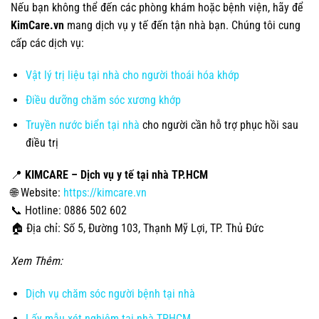
Nếu bạn không thể đến các phòng khám hoặc bệnh viện, hãy để
KimCare.vn
mang dịch vụ y tế đến tận nhà bạn. Chúng tôi cung
cấp các dịch vụ:
Vật lý trị liệu tại nhà cho người thoái hóa khớp
Điều dưỡng chăm sóc xương khớp
Truyền nước biển tại nhà
cho người cần hỗ trợ phục hồi sau
điều trị
📍
KIMCARE – Dịch vụ y tế tại nhà TP.HCM
🌐 Website:
https://kimcare.vn
📞 Hotline: 0886 502 602
🏠 Địa chỉ: Số 5, Đường 103, Thạnh Mỹ Lợi, TP. Thủ Đức
Xem Thêm:
Dịch vụ chăm sóc người bệnh tại nhà
Lấy mẫu xét nghiệm tại nhà TPHCM