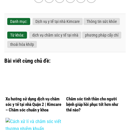
Danh mục:
Dịch vụ y tế tại nhà Kimcare
Thông tin sức khỏe
Từ khóa:
dịch vụ chăm sóc y tế tại nhà
phương pháp cấy chỉ
thoái hóa khớp
Bài viết cùng chủ đề:
Xu hướng sử dụng dịch vụ chăm
Chăm sóc tinh thần cho người
sóc y tế tại nhà Quận 2 | Kimcare
bệnh giúp hồi phục tốt hơn như
– Chăm sóc chuẩn y khoa
thế nào?