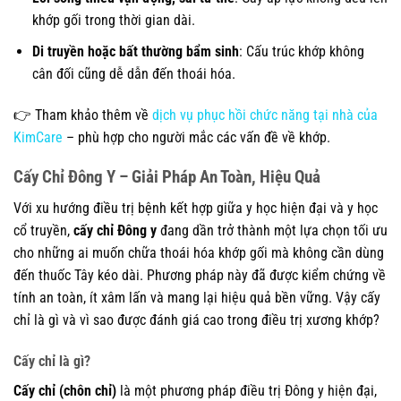
khớp gối trong thời gian dài.
Di truyền hoặc bất thường bẩm sinh
: Cấu trúc khớp không
cân đối cũng dễ dẫn đến thoái hóa.
👉 Tham khảo thêm về
dịch vụ phục hồi chức năng tại nhà của
KimCare
– phù hợp cho người mắc các vấn đề về khớp.
Cấy Chỉ Đông Y – Giải Pháp An Toàn, Hiệu Quả
Với xu hướng điều trị bệnh kết hợp giữa y học hiện đại và y học
cổ truyền,
cấy chỉ Đông y
đang dần trở thành một lựa chọn tối ưu
cho những ai muốn chữa thoái hóa khớp gối mà không cần dùng
đến thuốc Tây kéo dài. Phương pháp này đã được kiểm chứng về
tính an toàn, ít xâm lấn và mang lại hiệu quả bền vững. Vậy cấy
chỉ là gì và vì sao được đánh giá cao trong điều trị xương khớp?
Cấy chỉ là gì?
Cấy chỉ (chôn chỉ)
là một phương pháp điều trị Đông y hiện đại,