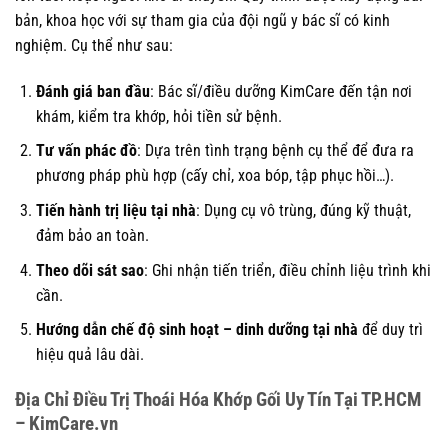
bản, khoa học với sự tham gia của đội ngũ y bác sĩ có kinh
nghiệm. Cụ thể như sau:
Đánh giá ban đầu
: Bác sĩ/điều dưỡng KimCare đến tận nơi
khám, kiểm tra khớp, hỏi tiền sử bệnh.
Tư vấn phác đồ
: Dựa trên tình trạng bệnh cụ thể để đưa ra
phương pháp phù hợp (cấy chỉ, xoa bóp, tập phục hồi…).
Tiến hành trị liệu tại nhà
: Dụng cụ vô trùng, đúng kỹ thuật,
đảm bảo an toàn.
Theo dõi sát sao
: Ghi nhận tiến triển, điều chỉnh liệu trình khi
cần.
Hướng dẫn chế độ sinh hoạt – dinh dưỡng tại nhà
để duy trì
hiệu quả lâu dài.
Địa Chỉ Điều Trị Thoái Hóa Khớp Gối Uy Tín Tại TP.HCM
– KimCare.vn