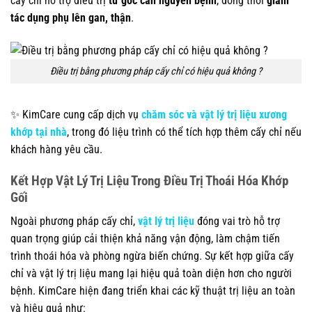
cấy chỉ hỗ trợ điều trị
từ gốc căn nguyên bệnh
, đồng thời
giảm
tác dụng phụ lên gan, thận
.
Điều trị bằng phương pháp cấy chỉ có hiệu quả không ?
✨ KimCare cung cấp dịch vụ
chăm sóc và vật lý trị liệu xương
khớp tại nhà
, trong đó liệu trình có thể tích hợp thêm cấy chỉ nếu
khách hàng yêu cầu.
Kết Hợp Vật Lý Trị Liệu Trong Điều Trị Thoái Hóa Khớp
Gối
Ngoài phương pháp cấy chỉ,
vật lý trị liệu
đóng vai trò hỗ trợ
quan trọng giúp cải thiện khả năng vận động, làm chậm tiến
trình thoái hóa và phòng ngừa biến chứng. Sự kết hợp giữa cấy
chỉ và vật lý trị liệu mang lại hiệu quả toàn diện hơn cho người
bệnh. KimCare hiện đang triển khai các kỹ thuật trị liệu an toàn
và hiệu quả như: