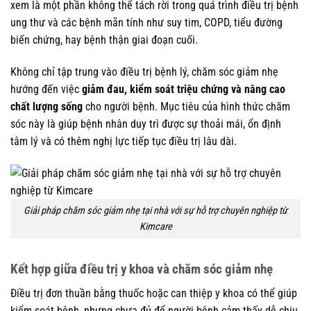
xem là một phần không thể tách rời trong quá trình điều trị bệnh
ung thư và các bệnh mãn tính như suy tim, COPD, tiểu đường
biến chứng, hay bệnh thận giai đoạn cuối.
Không chỉ tập trung vào điều trị bệnh lý, chăm sóc giảm nhẹ
hướng đến việc
giảm đau, kiểm soát triệu chứng và nâng cao
chất lượng sống
cho người bệnh. Mục tiêu của hình thức chăm
sóc này là giúp bệnh nhân duy trì được sự thoải mái, ổn định
tâm lý và có thêm nghị lực tiếp tục điều trị lâu dài.
Giải pháp chăm sóc giảm nhẹ tại nhà với sự hỗ trợ chuyên nghiệp từ
Kimcare
Kết hợp giữa điều trị y khoa và chăm sóc giảm nhẹ
Điều trị đơn thuần bằng thuốc hoặc can thiệp y khoa có thể giúp
kiểm soát bệnh, nhưng chưa đủ để người bệnh cảm thấy dễ chịu