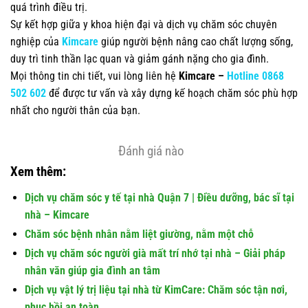
quá trình điều trị.
Sự kết hợp giữa y khoa hiện đại và dịch vụ chăm sóc chuyên
nghiệp của
Kimcare
giúp người bệnh nâng cao chất lượng sống,
duy trì tinh thần lạc quan và giảm gánh nặng cho gia đình.
Mọi thông tin chi tiết, vui lòng liên hệ
Kimcare –
Hotline 0868
502 602
để được tư vấn và xây dựng kế hoạch chăm sóc phù hợp
nhất cho người thân của bạn.
Đánh giá nào
Xem thêm:
Dịch vụ chăm sóc y tế tại nhà Quận 7 | Điều dưỡng, bác sĩ tại
nhà – Kimcare
Chăm sóc bệnh nhân nằm liệt giường, nằm một chỗ
Dịch vụ chăm sóc người già mất trí nhớ tại nhà – Giải pháp
nhân văn giúp gia đình an tâm
Dịch vụ vật lý trị liệu tại nhà từ KimCare: Chăm sóc tận nơi,
phục hồi an toàn