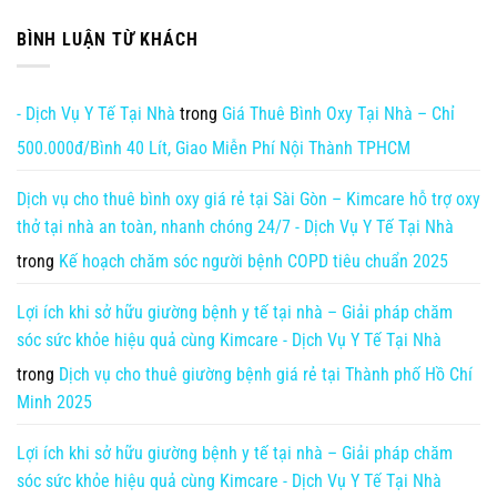
BÌNH LUẬN TỪ KHÁCH
- Dịch Vụ Y Tế Tại Nhà
trong
Giá Thuê Bình Oxy Tại Nhà – Chỉ
500.000đ/Bình 40 Lít, Giao Miễn Phí Nội Thành TPHCM
Dịch vụ cho thuê bình oxy giá rẻ tại Sài Gòn – Kimcare hỗ trợ oxy
thở tại nhà an toàn, nhanh chóng 24/7 - Dịch Vụ Y Tế Tại Nhà
trong
Kế hoạch chăm sóc người bệnh COPD tiêu chuẩn 2025
Lợi ích khi sở hữu giường bệnh y tế tại nhà – Giải pháp chăm
sóc sức khỏe hiệu quả cùng Kimcare - Dịch Vụ Y Tế Tại Nhà
trong
Dịch vụ cho thuê giường bệnh giá rẻ tại Thành phố Hồ Chí
Minh 2025
Lợi ích khi sở hữu giường bệnh y tế tại nhà – Giải pháp chăm
sóc sức khỏe hiệu quả cùng Kimcare - Dịch Vụ Y Tế Tại Nhà