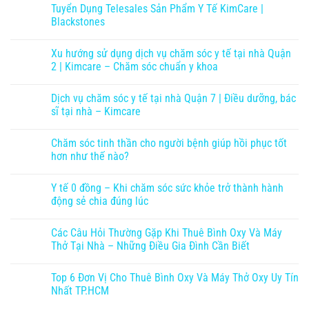
Tuyển Dụng Telesales Sản Phẩm Y Tế KimCare |
Blackstones
Xu hướng sử dụng dịch vụ chăm sóc y tế tại nhà Quận
2 | Kimcare – Chăm sóc chuẩn y khoa
Dịch vụ chăm sóc y tế tại nhà Quận 7 | Điều dưỡng, bác
sĩ tại nhà – Kimcare
Chăm sóc tinh thần cho người bệnh giúp hồi phục tốt
hơn như thế nào?
Y tế 0 đồng – Khi chăm sóc sức khỏe trở thành hành
động sẻ chia đúng lúc
Các Câu Hỏi Thường Gặp Khi Thuê Bình Oxy Và Máy
Thở Tại Nhà – Những Điều Gia Đình Cần Biết
Top 6 Đơn Vị Cho Thuê Bình Oxy Và Máy Thở Oxy Uy Tín
Nhất TP.HCM