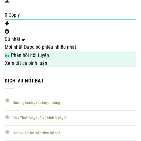
0
Góp ý
Cũ nhất
Mới nhất
Được bỏ phiếu nhiều nhất
Phản hồi nội tuyến
Xem tất cả bình luận
DỊCH VỤ NỔI BẬT
Giường bệnh y tế chuyên dụng
Cho Thuê Máy thở và bình Oxy y tế
Dịch vụ Chăm sóc viên tại nhà