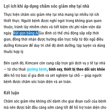
Lợi ích khi áp dụng chăm sóc giảm nhẹ tại nhà
Thực hiện chăm sóc giảm nhẹ tại nhà mang lại nhiều lợi ích
thiết thực. Người bệnh được nghỉ ngơi trong không gian quen
thuộc, tránh lây nhiễm chéo và tiết kiệm chi phí nằm viện dài
ngày.
Rút gọn bằng AI
Gia đình có thể chủ động sắp xếp thời
gian, đồng thời nhận được hướng dẫn trực tiếp từ đội ngũ điều
dưỡng Kimcare để duy trì chế độ dinh dưỡng, tập luyện và dùng
thuốc hợp lý.
Bên cạnh đó, Kimcare còn cung cấp trọn gói dịch vụ y tế tại nhà
— từ cho thuê
giường bệnh
, bình oxy, thiết bị theo dõi sức khỏe
đến hỗ trợ bác sĩ gia đình và xét nghiệm tại chỗ — giúp người
bệnh được chăm sóc toàn diện và an toàn.
Kết luận
Chăm sóc giảm nhẹ không chỉ dành cho giai đoạn cuối của bệnh
mà nên được bắt đầu càng sớm càng tốt để hỗ trợ toàn diện cho