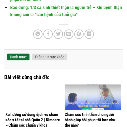
Báo động: 1/3 ca sinh thiết thận là người trẻ – Khi bệnh thận
không còn là “căn bệnh của tuổi già”
Danh mục:
Thông tin sức khỏe
Bài viết cùng chủ đề:
Xu hướng sử dụng dịch vụ chăm
Chăm sóc tinh thần cho người
sóc y tế tại nhà Quận 2 | Kimcare
bệnh giúp hồi phục tốt hơn như
– Chăm sóc chuẩn y khoa
thế nào?