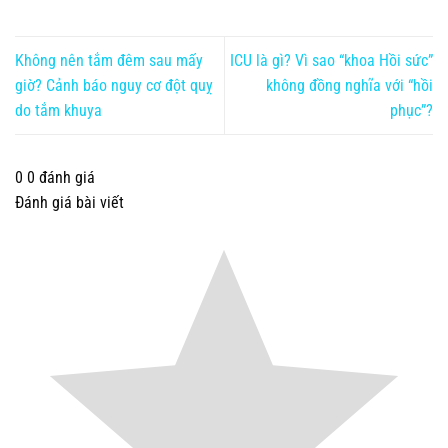
Không nên tắm đêm sau mấy
ICU là gì? Vì sao “khoa Hồi sức”
giờ? Cảnh báo nguy cơ đột quỵ
không đồng nghĩa với “hồi
do tắm khuya
phục”?
0
0
đánh giá
Đánh giá bài viết