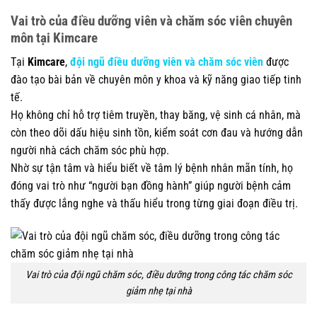
Vai trò của điều dưỡng viên và chăm sóc viên chuyên
môn tại Kimcare
Tại
Kimcare
,
đội ngũ điều dưỡng viên và chăm sóc viên
được
đào tạo bài bản về chuyên môn y khoa và kỹ năng giao tiếp tinh
tế.
Họ không chỉ hỗ trợ tiêm truyền, thay băng, vệ sinh cá nhân, mà
còn theo dõi dấu hiệu sinh tồn, kiểm soát cơn đau và hướng dẫn
người nhà cách chăm sóc phù hợp.
Nhờ sự tận tâm và hiểu biết về tâm lý bệnh nhân mãn tính, họ
đóng vai trò như “người bạn đồng hành” giúp người bệnh cảm
thấy được lắng nghe và thấu hiểu trong từng giai đoạn điều trị.
Vai trò của đội ngũ chăm sóc, điều dưỡng trong công tác chăm sóc
giảm nhẹ tại nhà