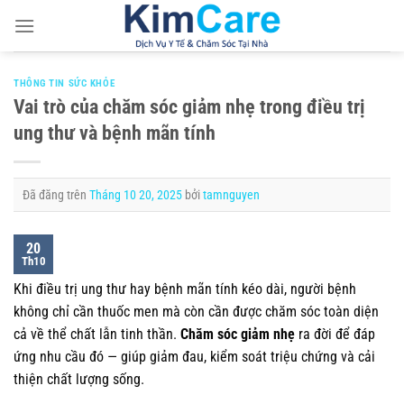
Chuyển
đến
nội
dung
THÔNG TIN SỨC KHỎE
Vai trò của chăm sóc giảm nhẹ trong điều trị
ung thư và bệnh mãn tính
Đã đăng trên
Tháng 10 20, 2025
bởi
tamnguyen
20
Th10
Khi điều trị ung thư hay bệnh mãn tính kéo dài, người bệnh
không chỉ cần thuốc men mà còn cần được chăm sóc toàn diện
cả về thể chất lẫn tinh thần.
Chăm sóc giảm nhẹ
ra đời để đáp
ứng nhu cầu đó — giúp giảm đau, kiểm soát triệu chứng và cải
thiện chất lượng sống.