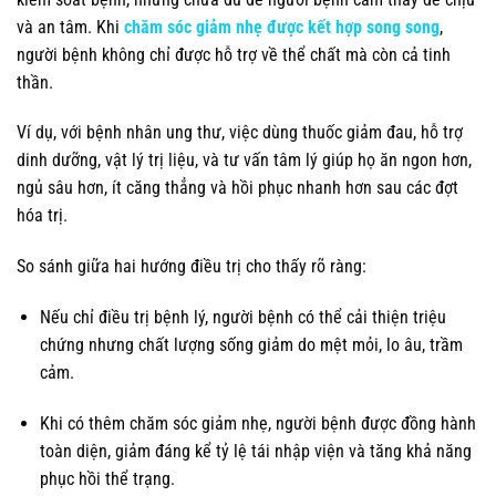
và an tâm. Khi
chăm sóc giảm nhẹ được kết hợp song song
,
người bệnh không chỉ được hỗ trợ về thể chất mà còn cả tinh
thần.
Ví dụ, với bệnh nhân ung thư, việc dùng thuốc giảm đau, hỗ trợ
dinh dưỡng, vật lý trị liệu, và tư vấn tâm lý giúp họ ăn ngon hơn,
ngủ sâu hơn, ít căng thẳng và hồi phục nhanh hơn sau các đợt
hóa trị.
So sánh giữa hai hướng điều trị cho thấy rõ ràng:
Nếu chỉ điều trị bệnh lý, người bệnh có thể cải thiện triệu
chứng nhưng chất lượng sống giảm do mệt mỏi, lo âu, trầm
cảm.
Khi có thêm chăm sóc giảm nhẹ, người bệnh được đồng hành
toàn diện, giảm đáng kể tỷ lệ tái nhập viện và tăng khả năng
phục hồi thể trạng.