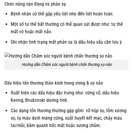
Chức năng vận động và phản xạ
Bệnh nhân có thể gặp yếu liệt nhẹ đến liệt hoàn toàn.
Một số tư thế bất thường có thể quan sát được như: tư thế
mất vỏ hoặc mất não.
Ghi nhận tình trạng mất phản xạ là dấu hiệu xấu cần lưu ý.
Hướng dẫn Chăm sóc người bệnh chấn thương sọ não
Dấu hiệu tổn thương thần kinh trung ương & sọ não
Xuất hiện các dấu hiệu đặc trưng như: cứng cổ, dấu hiệu
Kernig, Brudzinski dương tính.
Các dạng tổn thương thường gặp gồm: vỡ hộp sọ, lõm xương
sọ, tụ máu dưới màng cứng, xuất huyết kết mạc, chảy máu
tai/mũi, bầm quanh hốc mắt hoặc xương chũm.