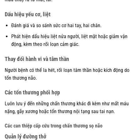
Dấu hiệu yếu cơ, liệt
Đánh giá và so sánh sức cơ hai tay, hai chân.
Phát hiện dấu hiệu liệt nửa người, liệt mặt hoặc giảm vận
động, kèm theo rối loạn cảm giác.
Thay đổi hành vi và tâm thần
Người bệnh có thể la hét, rối loạn tâm thần hoặc kích động do
tổn thương não.
Các tổn thương phối hợp
Luôn lưu ý đến những chấn thương khác đi kèm như mất máu
nặng, gãy xương hoặc tổn thương nội tạng sau tai nạn.
Các can thiệp cấp cứu trong chấn thương sọ não
Quản lý đường thở