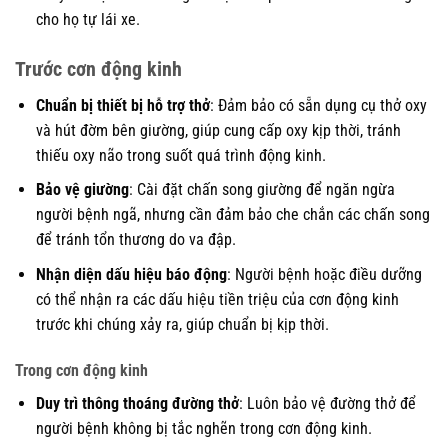
cho họ tự lái xe.
Trước cơn động kinh
Chuẩn bị thiết bị hỗ trợ thở
: Đảm bảo có sẵn dụng cụ thở oxy
và hút đờm bên giường, giúp cung cấp oxy kịp thời, tránh
thiếu oxy não trong suốt quá trình động kinh.
Bảo vệ giường
: Cài đặt chấn song giường để ngăn ngừa
người bệnh ngã, nhưng cần đảm bảo che chắn các chấn song
để tránh tổn thương do va đập.
Nhận diện dấu hiệu báo động
: Người bệnh hoặc điều dưỡng
có thể nhận ra các dấu hiệu tiền triệu của cơn động kinh
trước khi chúng xảy ra, giúp chuẩn bị kịp thời.
Trong cơn động kinh
Duy trì thông thoáng đường thở
: Luôn bảo vệ đường thở để
người bệnh không bị tắc nghẽn trong cơn động kinh.