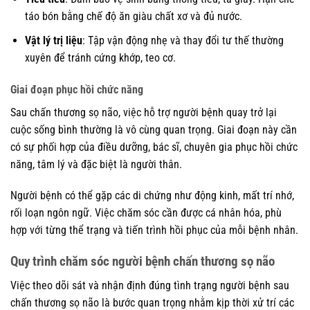
táo bón bằng chế độ ăn giàu chất xơ và đủ nước.
Vật lý trị liệu
: Tập vận động nhẹ và thay đổi tư thế thường
xuyên để tránh cứng khớp, teo cơ.
Giai đoạn phục hồi chức năng
Sau chấn thương sọ não, việc hỗ trợ người bệnh quay trở lại
cuộc sống bình thường là vô cùng quan trọng. Giai đoạn này cần
có sự phối hợp của điều dưỡng, bác sĩ, chuyên gia phục hồi chức
năng, tâm lý và đặc biệt là người thân.
Người bệnh có thể gặp các di chứng như động kinh, mất trí nhớ,
rối loạn ngôn ngữ. Việc chăm sóc cần được cá nhân hóa, phù
hợp với từng thể trạng và tiến trình hồi phục của mỗi bệnh nhân.
Quy trình chăm sóc người bệnh chấn thương sọ não
Việc theo dõi sát và nhận định đúng tình trạng người bệnh sau
chấn thương sọ não là bước quan trọng nhằm kịp thời xử trí các