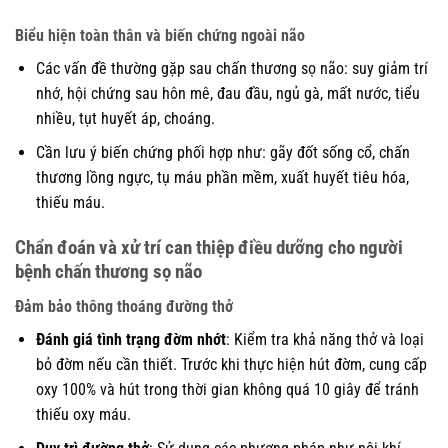
Biểu hiện toàn thân và biến chứng ngoài não
Các vấn đề thường gặp sau chấn thương sọ não: suy giảm trí
nhớ, hội chứng sau hôn mê, đau đầu, ngủ gà, mất nước, tiểu
nhiều, tụt huyết áp, choáng.
Cần lưu ý biến chứng phối hợp như: gãy đốt sống cổ, chấn
thương lồng ngực, tụ máu phần mềm, xuất huyết tiêu hóa,
thiếu máu.
Chẩn đoán và xử trí can thiệp điều dưỡng cho người
bệnh chấn thương sọ não
Đảm bảo thông thoáng đường thở
Đánh giá tình trạng đờm nhớt
: Kiểm tra khả năng thở và loại
bỏ đờm nếu cần thiết. Trước khi thực hiện hút đờm, cung cấp
oxy 100% và hút trong thời gian không quá 10 giây để tránh
thiếu oxy máu.