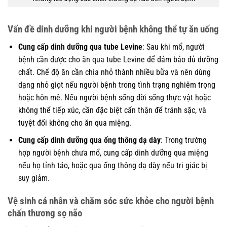
Vấn đề dinh dưỡng khi người bệnh không thể tự ăn uống
Cung cấp dinh dưỡng qua tube Levine
: Sau khi mổ, người
bệnh cần được cho ăn qua tube Levine để đảm bảo đủ dưỡng
chất. Chế độ ăn cần chia nhỏ thành nhiều bữa và nên dùng
dạng nhỏ giọt nếu người bệnh trong tình trạng nghiêm trọng
hoặc hôn mê. Nếu người bệnh sống đời sống thực vật hoặc
không thể tiếp xúc, cần đặc biệt cẩn thận để tránh sặc, và
tuyệt đối không cho ăn qua miệng.
Cung cấp dinh dưỡng qua ống thông dạ dày
: Trong trường
hợp người bệnh chưa mổ, cung cấp dinh dưỡng qua miệng
nếu họ tỉnh táo, hoặc qua ống thông dạ dày nếu tri giác bị
suy giảm.
Vệ sinh cá nhân và chăm sóc sức khỏe cho người bệnh
chấn thương sọ não