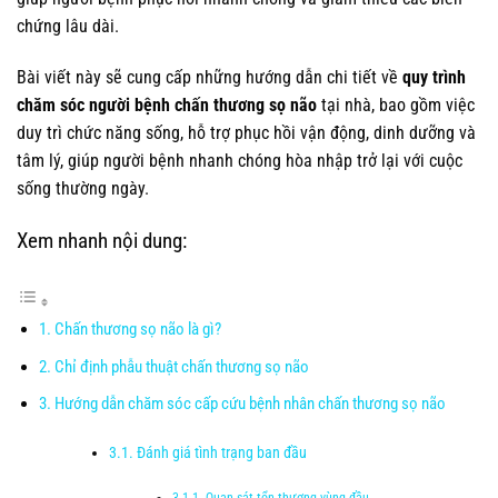
chứng lâu dài.
Bài viết này sẽ cung cấp những hướng dẫn chi tiết về
quy trình
chăm sóc người bệnh chấn thương sọ não
tại nhà, bao gồm việc
duy trì chức năng sống, hỗ trợ phục hồi vận động, dinh dưỡng và
tâm lý, giúp người bệnh nhanh chóng hòa nhập trở lại với cuộc
sống thường ngày.
Xem nhanh nội dung:
Chấn thương sọ não là gì?
Chỉ định phẫu thuật chấn thương sọ não
Hướng dẫn chăm sóc cấp cứu bệnh nhân chấn thương sọ não
Đánh giá tình trạng ban đầu
Quan sát tổn thương vùng đầu