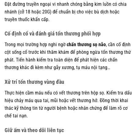
Đặt đường truyền ngoại vi nhanh chóng bằng kim luồn có chia
nhánh (cỡ 18 hoặc 20G) để chuẩn bị cho việc bù dịch hoặc
truyền thuốc khẩn cấp.
Cố định cổ và đánh giá tổn thương phối hợp
Trong mọi trường hợp nghi ngờ
chấn thương sọ não
, cần cố định
cột sống cổ trước khi thăm khám để phòng ngừa tổn thương thứ
phát. Tiến hành kiểm tra toàn diện để phát hiện các chấn
thương khác đi kèm như gãy xương, tụ máu nội tạng…
Xử trí tổn thương vùng đầu
Thực hiện cầm máu nếu có vết thương trên hộp sọ. Kiểm tra dấu
hiệu chảy máu qua tai, mũi hoặc vết thương hở. Đồng thời khai
thác kỹ thông tin từ người bệnh hoặc nhân chứng để làm rõ cơ
chế tai nạn.
Giữ ấm và theo dõi liên tục