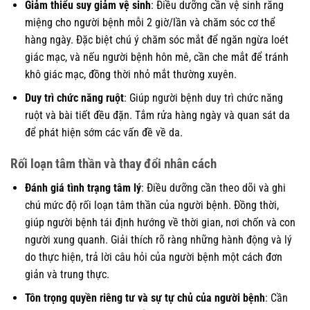
Giảm thiểu suy giảm vệ sinh
: Điều dưỡng cần vệ sinh răng
miệng cho người bệnh mỗi 2 giờ/lần và chăm sóc cơ thể
hàng ngày. Đặc biệt chú ý chăm sóc mắt để ngăn ngừa loét
giác mạc, và nếu người bệnh hôn mê, cần che mắt để tránh
khô giác mạc, đồng thời nhỏ mắt thường xuyên.
Duy trì chức năng ruột
: Giúp người bệnh duy trì chức năng
ruột và bài tiết đều đặn. Tắm rửa hàng ngày và quan sát da
để phát hiện sớm các vấn đề về da.
Rối loạn tâm thần và thay đổi nhân cách
Đánh giá tình trạng tâm lý
: Điều dưỡng cần theo dõi và ghi
chú mức độ rối loạn tâm thần của người bệnh. Đồng thời,
giúp người bệnh tái định hướng về thời gian, nơi chốn và con
người xung quanh. Giải thích rõ ràng những hành động và lý
do thực hiện, trả lời câu hỏi của người bệnh một cách đơn
giản và trung thực.
Tôn trọng quyền riêng tư và sự tự chủ của người bệnh
: Cần