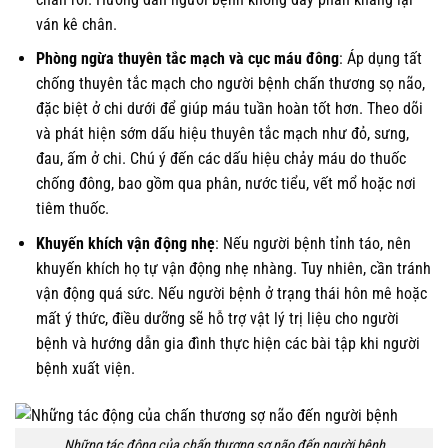
ván kê chân.
Phòng ngừa thuyên tắc mạch và cục máu đông
: Áp dụng tất
chống thuyên tắc mạch cho người bệnh chấn thương sọ não,
đặc biệt ở chi dưới để giúp máu tuần hoàn tốt hơn. Theo dõi
và phát hiện sớm dấu hiệu thuyên tắc mạch như đỏ, sưng,
đau, ấm ở chi. Chú ý đến các dấu hiệu chảy máu do thuốc
chống đông, bao gồm qua phân, nước tiểu, vết mổ hoặc nơi
tiêm thuốc.
Khuyến khích vận động nhẹ
: Nếu người bệnh tỉnh táo, nên
khuyến khích họ tự vận động nhẹ nhàng. Tuy nhiên, cần tránh
vận động quá sức. Nếu người bệnh ở trạng thái hôn mê hoặc
mất ý thức, điều dưỡng sẽ hỗ trợ vật lý trị liệu cho người
bệnh và hướng dẫn gia đình thực hiện các bài tập khi người
bệnh xuất viện.
Những tác động của chấn thương sợ não đến người bệnh