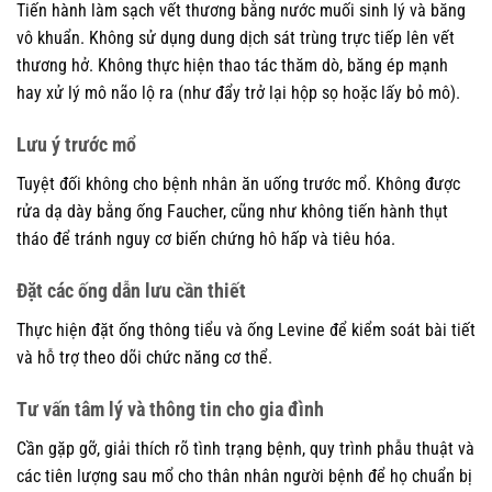
Tiến hành làm sạch vết thương bằng nước muối sinh lý và băng
vô khuẩn. Không sử dụng dung dịch sát trùng trực tiếp lên vết
thương hở. Không thực hiện thao tác thăm dò, băng ép mạnh
hay xử lý mô não lộ ra (như đẩy trở lại hộp sọ hoặc lấy bỏ mô).
Lưu ý trước mổ
Tuyệt đối không cho bệnh nhân ăn uống trước mổ. Không được
rửa dạ dày bằng ống Faucher, cũng như không tiến hành thụt
tháo để tránh nguy cơ biến chứng hô hấp và tiêu hóa.
Đặt các ống dẫn lưu cần thiết
Thực hiện đặt ống thông tiểu và ống Levine để kiểm soát bài tiết
và hỗ trợ theo dõi chức năng cơ thể.
Tư vấn tâm lý và thông tin cho gia đình
Cần gặp gỡ, giải thích rõ tình trạng bệnh, quy trình phẫu thuật và
các tiên lượng sau mổ cho thân nhân người bệnh để họ chuẩn bị