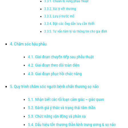
Chuẩn bị vùng phẫu thuật
Xử lý vết thương
Lưu ý trước mổ
Đặt các ống dẫn lưu cần thiết
Tư vấn tâm lý và thông tin cho gia đình
Chăm sóc hậu phẫu
Giai đoạn chuyển tiếp sau phẫu thuật
Giai đoạn theo dõi toàn diện
Giai đoạn phục hồi chức năng
Quy trình chăm sóc người bệnh chấn thương sọ não
Nhận biết các rối loạn cảm giác – giác quan
Đánh giá ý thức và trạng thái tâm thần
Chức năng vận động và phản xạ
Dấu hiệu tổn thương thần kinh trung ương & sọ não