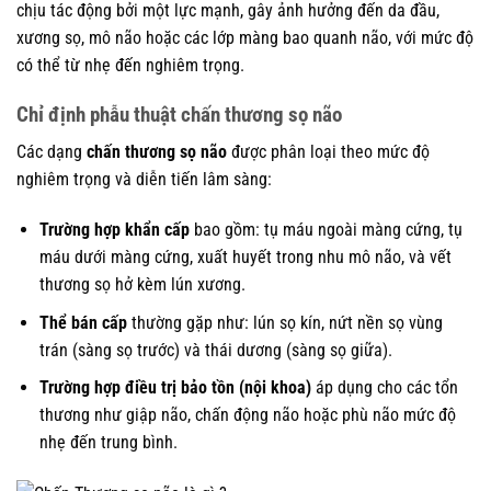
chịu tác động bởi một lực mạnh, gây ảnh hưởng đến da đầu,
xương sọ, mô não hoặc các lớp màng bao quanh não, với mức độ
có thể từ nhẹ đến nghiêm trọng.
Chỉ định phẫu thuật chấn thương sọ não
Các dạng
chấn thương sọ não
được phân loại theo mức độ
nghiêm trọng và diễn tiến lâm sàng:
Trường hợp khẩn cấp
bao gồm: tụ máu ngoài màng cứng, tụ
máu dưới màng cứng, xuất huyết trong nhu mô não, và vết
thương sọ hở kèm lún xương.
Thể bán cấp
thường gặp như: lún sọ kín, nứt nền sọ vùng
trán (sàng sọ trước) và thái dương (sàng sọ giữa).
Trường hợp điều trị bảo tồn (nội khoa)
áp dụng cho các tổn
thương như giập não, chấn động não hoặc phù não mức độ
nhẹ đến trung bình.