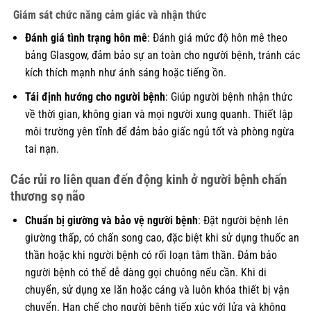
Giám sát chức năng cảm giác và nhận thức
Đánh giá tình trạng hôn mê
: Đánh giá mức độ hôn mê theo
bảng Glasgow, đảm bảo sự an toàn cho người bệnh, tránh các
kích thích mạnh như ánh sáng hoặc tiếng ồn.
Tái định hướng cho người bệnh
: Giúp người bệnh nhận thức
về thời gian, không gian và mọi người xung quanh. Thiết lập
môi trường yên tĩnh để đảm bảo giấc ngủ tốt và phòng ngừa
tai nạn.
Các rủi ro liên quan đến động kinh ở người bệnh chấn
thương sọ não
Chuẩn bị giường và bảo vệ người bệnh
: Đặt người bệnh lên
giường thấp, có chấn song cao, đặc biệt khi sử dụng thuốc an
thần hoặc khi người bệnh có rối loạn tâm thần. Đảm bảo
người bệnh có thể dễ dàng gọi chuông nếu cần. Khi di
chuyển, sử dụng xe lăn hoặc cáng và luôn khóa thiết bị vận
chuyển. Hạn chế cho người bệnh tiếp xúc với lửa và không