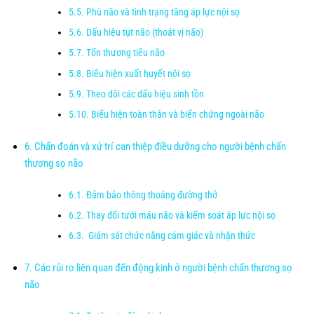
Phù não và tình trạng tăng áp lực nội sọ
Dấu hiệu tụt não (thoát vị não)
Tổn thương tiểu não
Biểu hiện xuất huyết nội sọ
Theo dõi các dấu hiệu sinh tồn
Biểu hiện toàn thân và biến chứng ngoài não
Chẩn đoán và xử trí can thiệp điều dưỡng cho người bệnh chấn
thương sọ não
Đảm bảo thông thoáng đường thở
Thay đổi tưới máu não và kiểm soát áp lực nội sọ
Giám sát chức năng cảm giác và nhận thức
Các rủi ro liên quan đến động kinh ở người bệnh chấn thương sọ
não