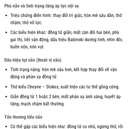
Phù não và tình trạng tăng áp lực nội sọ
Triệu chứng điển hình: thay đổi tri giác, hôn mê sâu dần, thở
chậm, thở nỗ lực.
Các biểu hiện khác: đồng tử giãn, mất cân đối hai bên, phù
gai thị, liệt vận động, dấu hiệu Babinski dương tính, nhìn đôi,
buồn nôn, nôn vọt.
Dấu hiệu tụt não (thoát vị não)
Tình trạng nặng: hôn mê sâu hơn, kết hợp thay đổi về vận
động và phản xạ đồng tử.
Thở kiểu Cheyne – Stokes, xuất hiện các tư thế gồng cứng.
Giãn đồng tử 1 hoặc 2 bên, mất phản xạ ánh sáng, huyết áp
tăng, mạch chậm bất thường.
Tổn thương tiểu não
Có thể gặp các biểu hiện như: đồng tử co nhỏ, ngừng thở, rối