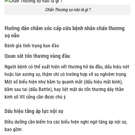
Chấn Thương sọ não là gì ?
Hướng dẫn chăm sóc cấp cứu bệnh nhân chấn thương
sọ não
Đánh giá tình trạng ban đầu
Quan sát tổn thương vùng đầu
Người bệnh có thể xuất hiện vết thương hở da đầu, dấu hiệu nứt
hoặc lún xương sọ, thậm chí có trường hợp vỡ sọ nghiêm trọng.
Một số biểu hiện như bầm tụ quanh mắt (dấu hiệu mắt kính),
bầm sau tai (dấu Battle), hay liệt mặt do tổn thương dây thần
kinh số VII cũng cần được chú ý.
Dấu hiệu tăng áp lực nội sọ
Điều dưỡng cần kiểm tra các biểu hiện nghi ngờ tăng áp nội sọ,
bao gồm: