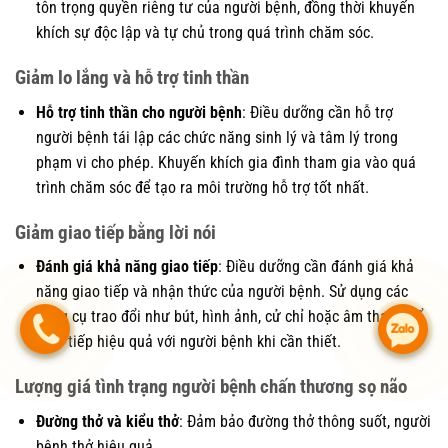
tôn trọng quyền riêng tư của người bệnh, đồng thời khuyến
khích sự độc lập và tự chủ trong quá trình chăm sóc.
Giảm lo lắng và hỗ trợ tinh thần
Hỗ trợ tinh thần cho người bệnh
: Điều dưỡng cần hỗ trợ
người bệnh tái lập các chức năng sinh lý và tâm lý trong
phạm vi cho phép. Khuyến khích gia đình tham gia vào quá
trình chăm sóc để tạo ra môi trường hỗ trợ tốt nhất.
Giảm giao tiếp bằng lời nói
Đánh giá khả năng giao tiếp
: Điều dưỡng cần đánh giá khả
năng giao tiếp và nhận thức của người bệnh. Sử dụng các
dụng cụ trao đổi như bút, hình ảnh, cử chỉ hoặc âm thanh để
.
.
giao tiếp hiệu quả với người bệnh khi cần thiết.
Lượng giá tình trạng người bệnh chấn thương sọ não
Đường thở và kiểu thở
: Đảm bảo đường thở thông suốt, người
bệnh thở hiệu quả.