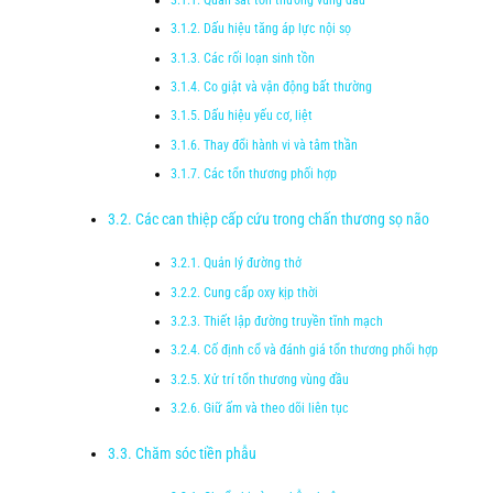
Dấu hiệu tăng áp lực nội sọ
Các rối loạn sinh tồn
Co giật và vận động bất thường
Dấu hiệu yếu cơ, liệt
Thay đổi hành vi và tâm thần
Các tổn thương phối hợp
Các can thiệp cấp cứu trong chấn thương sọ não
Quản lý đường thở
Cung cấp oxy kịp thời
Thiết lập đường truyền tĩnh mạch
Cố định cổ và đánh giá tổn thương phối hợp
Xử trí tổn thương vùng đầu
Giữ ấm và theo dõi liên tục
Chăm sóc tiền phẫu