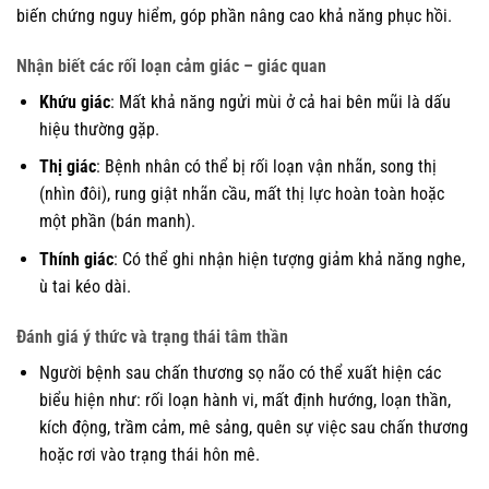
biến chứng nguy hiểm, góp phần nâng cao khả năng phục hồi.
Nhận biết các rối loạn cảm giác – giác quan
Khứu giác
: Mất khả năng ngửi mùi ở cả hai bên mũi là dấu
hiệu thường gặp.
Thị giác
: Bệnh nhân có thể bị rối loạn vận nhãn, song thị
(nhìn đôi), rung giật nhãn cầu, mất thị lực hoàn toàn hoặc
một phần (bán manh).
Thính giác
: Có thể ghi nhận hiện tượng giảm khả năng nghe,
ù tai kéo dài.
Đánh giá ý thức và trạng thái tâm thần
Người bệnh sau chấn thương sọ não có thể xuất hiện các
biểu hiện như: rối loạn hành vi, mất định hướng, loạn thần,
kích động, trầm cảm, mê sảng, quên sự việc sau chấn thương
hoặc rơi vào trạng thái hôn mê.